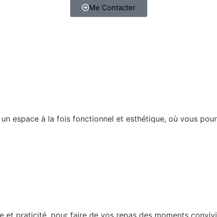
Me Contacter
 un espace à la fois fonctionnel et esthétique, où vous pou
ce et praticité, pour faire de vos repas des moments conviv