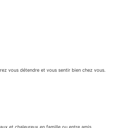
rrez vous détendre et vous sentir bien chez vous.
iaux et chaleureux en famille ou entre amis.